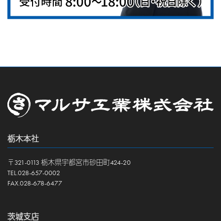
栃木本社
〒321-0113 栃木県宇都宮市砂田町424-20
TEL.028-657-0002
FAX.028-678-6477
茨城支店