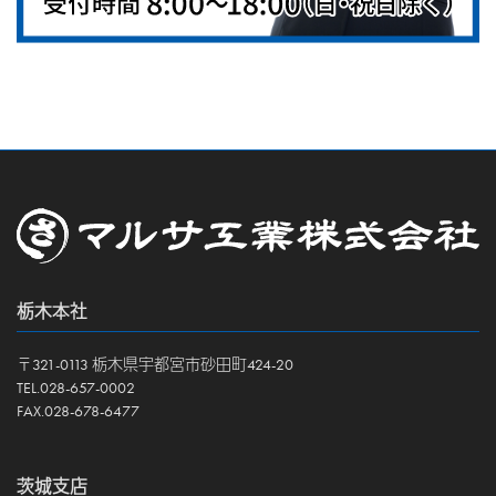
栃木本社
〒321-0113 栃木県宇都宮市砂田町424-20
TEL.028-657-0002
FAX.028-678-6477
茨城支店