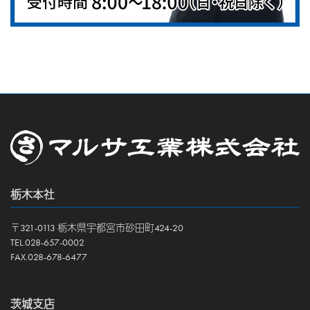
栃木本社
〒321-0113 栃木県宇都宮市砂田町424-20
TEL.028-657-0002
FAX.028-678-6477
茨城支店