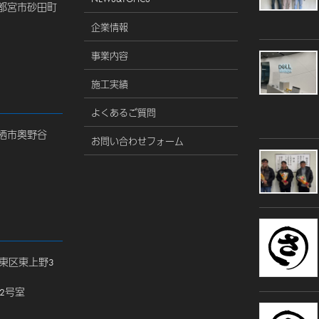
県宇都宮市砂田町
企業情報
事業内容
施工実績
よくあるご質問
県神栖市奥野谷
お問い合わせフォーム
都台東区東上野3
212号室