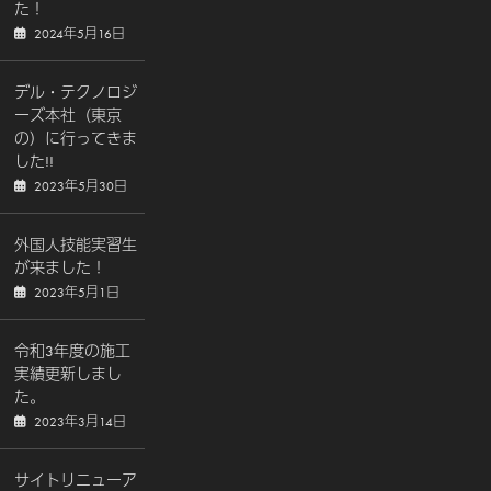
た！
2024年5月16日
デル・テクノロジ
ーズ本社（東京
の）に行ってきま
した!!
2023年5月30日
外国人技能実習生
が来ました！
2023年5月1日
令和3年度の施工
実績更新しまし
た。
2023年3月14日
サイトリニューア