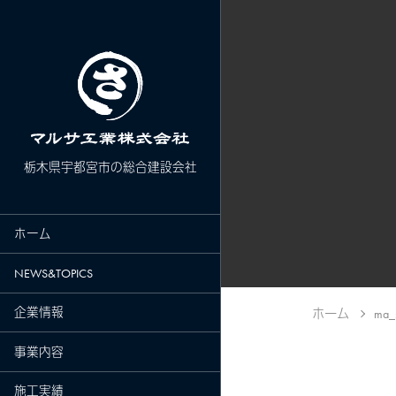
栃木県宇都宮市の総合建設会社
ホーム
NEWS&TOPICS
企業情報
ホーム
ma_s
事業内容
施工実績