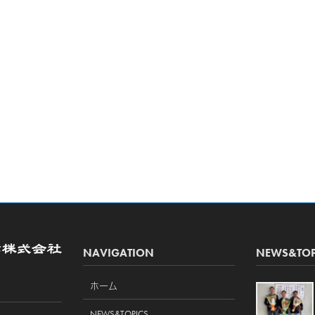
NAVIGATION
NEWS&TOP
ホーム
NEWS&TOPICS