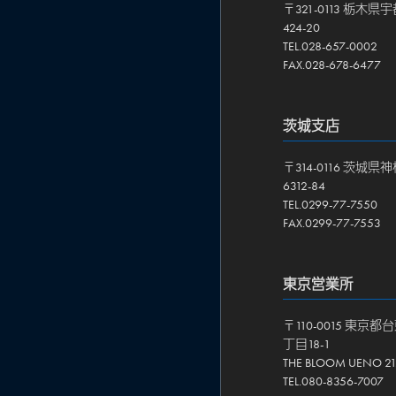
〒321-0113 栃木
424-20
TEL.028-657-0002
FAX.028-678-6477
茨城支店
〒314-0116 茨城
6312-84
TEL.0299-77-7550
FAX.0299-77-7553
東京営業所
〒110-0015 東京
丁目18-1
THE BLOOM UENO 
TEL.080-8356-7007