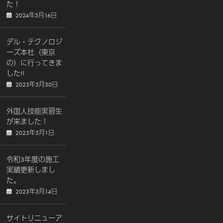
た！
2024年5月16日
デル・テクノロジ
ーズ本社（東京
の）に行ってきま
した!!
2023年5月30日
外国人技能実習生
が来ました！
2023年5月1日
令和3年度の施工
実績更新しまし
た。
2023年3月14日
サイトリニューア