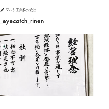
マルサ工業株式会社
_eyecatch_rinen