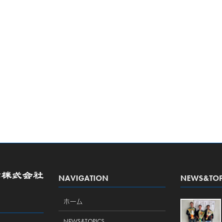
NAVIGATION
NEWS&TOP
ホーム
NEWS&TOPICS