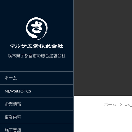
栃木県宇都宮市の総合建設会社
ホーム
NEWS&TOPICS
企業情報
ホーム
wp_
事業内容
施工実績