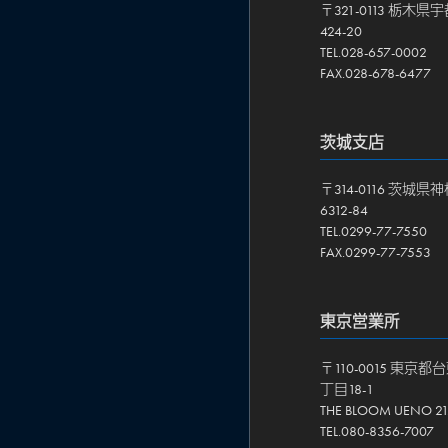
〒321-0113 栃木
424-20
TEL.028-657-0002
FAX.028-678-6477
茨城支店
〒314-0116 茨城
6312-84
TEL.0299-77-7550
FAX.0299-77-7553
東京営業所
〒110-0015 東京
丁目18-1
THE BLOOM UENO 
TEL.080-8356-7007