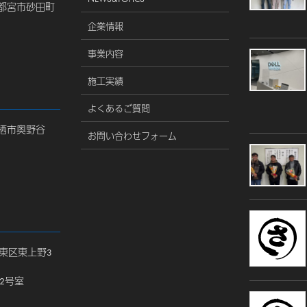
県宇都宮市砂田町
企業情報
事業内容
施工実績
よくあるご質問
県神栖市奥野谷
お問い合わせフォーム
都台東区東上野3
212号室