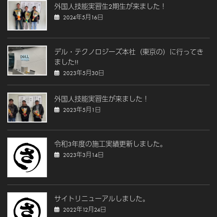
外国人技能実習生2期生が来ました！
2024年5月16日
デル・テクノロジーズ本社（東京の）に行ってき
ました!!
2023年5月30日
外国人技能実習生が来ました！
2023年5月1日
令和3年度の施工実績更新しました。
2023年3月14日
サイトリニューアルしました。
2022年12月24日