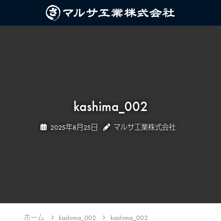
kashima_002
2025年8月25日
マルサ工業株式会社
ホーム
kashima_002
kashima_002