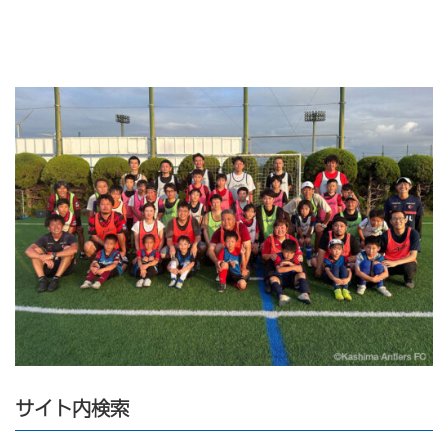
サイト内検索