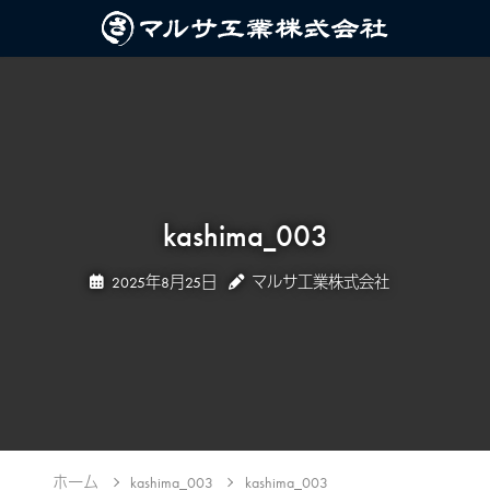
kashima_003
2025年8月25日
マルサ工業株式会社
ホーム
kashima_003
kashima_003