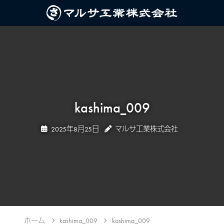
kashima_009
2025年8月25日
マルサ工業株式会社
ホーム
kashima_009
kashima_009