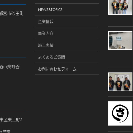
NEWS&TOPICS
県宇都宮市砂田町
企業情報
事業内容
施工実績
よくあるご質問
県神栖市奥野谷
お問い合わせフォーム
都台東区東上野3
212号室