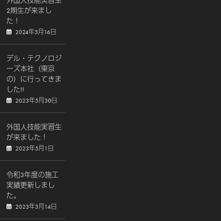
外国人技能実習生
2期生が来まし
た！
2024年5月16日
デル・テクノロジ
ーズ本社（東京
の）に行ってきま
した!!
2023年5月30日
外国人技能実習生
が来ました！
2023年5月1日
令和3年度の施工
実績更新しまし
た。
2023年3月14日