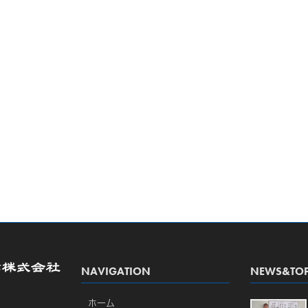
NAVIGATION
NEWS&TOP
ホーム