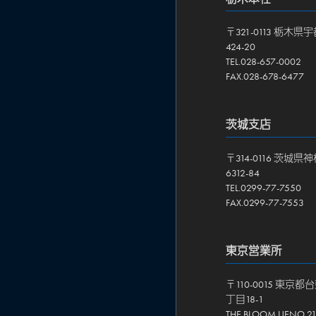
〒321-0113 栃木
424-20
TEL.028-657-0002
FAX.028-678-6477
茨城支店
〒314-0116 茨城
6312-84
TEL.0299-77-7550
FAX.0299-77-7553
東京営業所
〒110-0015 東京
丁目18-1
THE BLOOM UENO 