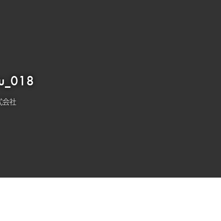
ku_018
式会社