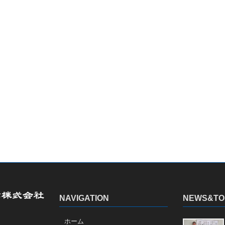
NAVIGATION
NEWS&TO
ホーム