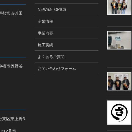
NEWS&TOPICS
木県宇都宮市砂田
企業情報
事業内容
施工実績
よくあるご質問
城県神栖市奥野谷
お問い合わせフォーム
都台東区東上野3
 212号室