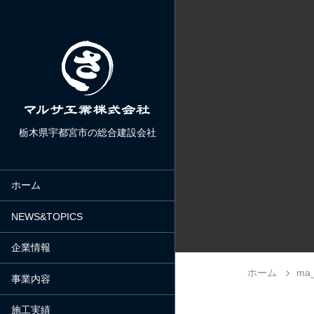
栃木県宇都宮市の総合建設会社
ホーム
NEWS&TOPICS
企業情報
ホーム
ma_
事業内容
施工実績