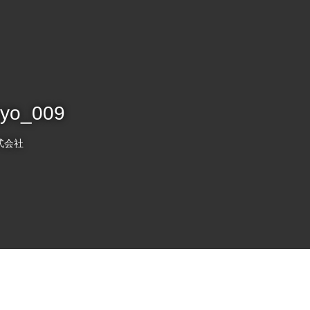
kyo_009
式会社