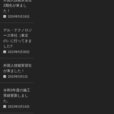
外国人技能実習生
2期生が来まし
た！
2024年5月16日
デル・テクノロジ
ーズ本社（東京
の）に行ってきま
した!!
2023年5月30日
外国人技能実習生
が来ました！
2023年5月1日
令和3年度の施工
実績更新しまし
た。
2023年3月14日