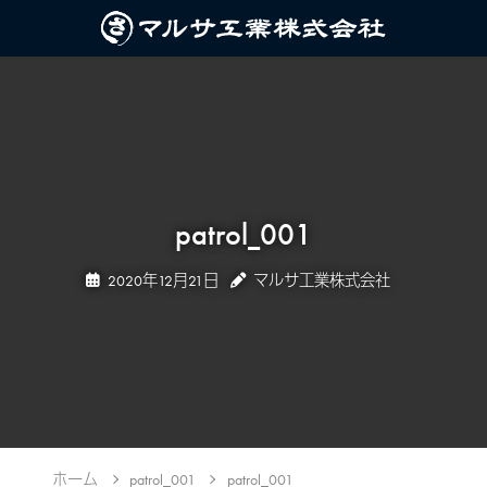
patrol_001
2020年12月21日
マルサ工業株式会社
ホーム
patrol_001
patrol_001