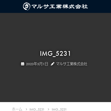
IMG_5231
2023年5月1日
マルサ工業株式会社
ホーム
IMG_5231
IMG_5231