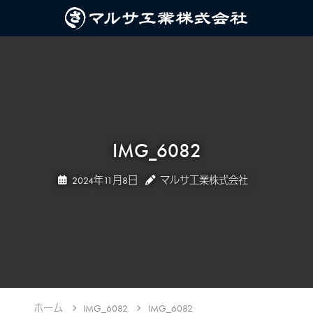
IMG_6082
2024年11月8日
マルサ工業株式会社
ホーム
IMG_6082
IMG_6082