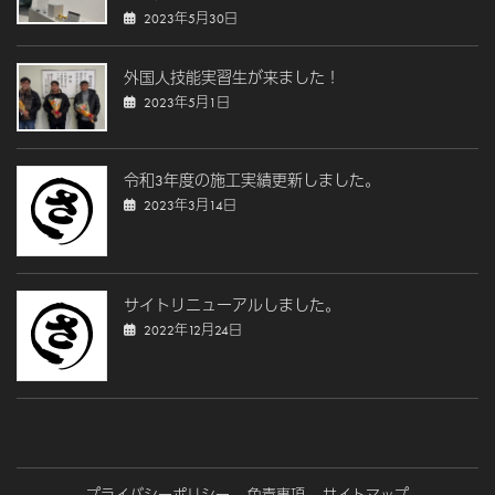
2023年5月30日
外国人技能実習生が来ました！
2023年5月1日
令和3年度の施工実績更新しました。
2023年3月14日
サイトリニューアルしました。
2022年12月24日
プライバシーポリシー
免責事項
サイトマップ