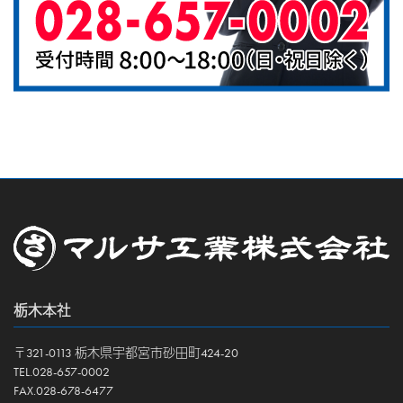
栃木本社
〒321-0113 栃木県宇都宮市砂田町424-20
TEL.028-657-0002
FAX.028-678-6477