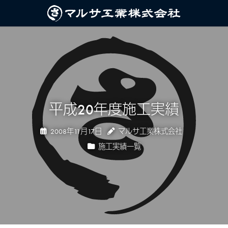
平成20年度施工実績
2008年11月17日
マルサ工業株式会社
施工実績一覧