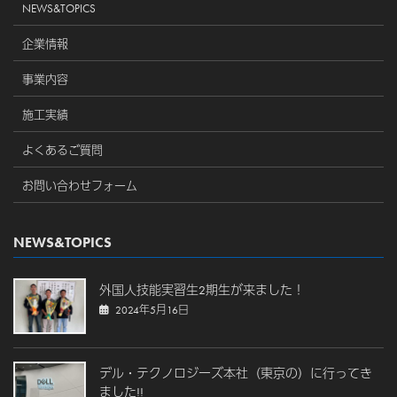
NEWS&TOPICS
企業情報
事業内容
施工実績
よくあるご質問
お問い合わせフォーム
NEWS&TOPICS
外国人技能実習生2期生が来ました！
2024年5月16日
デル・テクノロジーズ本社（東京の）に行ってき
ました!!