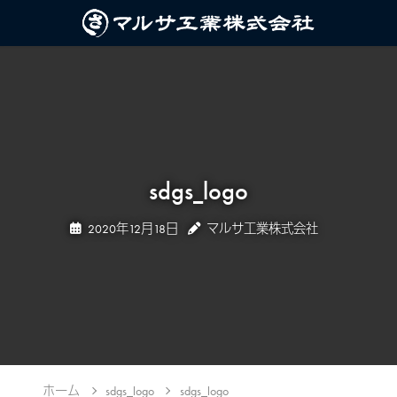
sdgs_logo
2020年12月18日
マルサ工業株式会社
ホーム
sdgs_logo
sdgs_logo