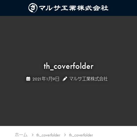
th_coverfolder
2021年1月9日
マルサ工業株式会社
ホーム
th_coverfolder
th_coverfolder